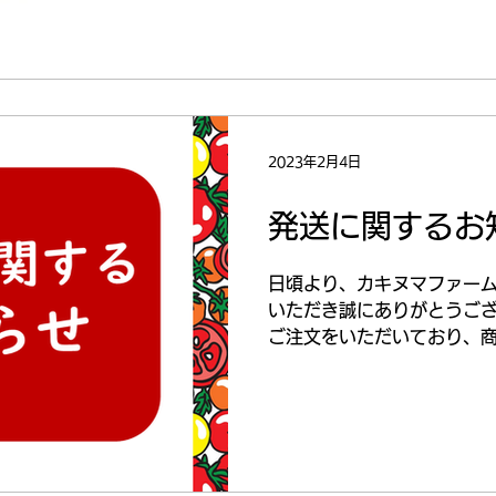
で
2023年2月4日
発送に関するお
日頃より、カキヌマファー
いただき誠にありがとうござ
ご注文をいただいており、
時間を頂戴しております。 
次先着順にてご対応させて頂い