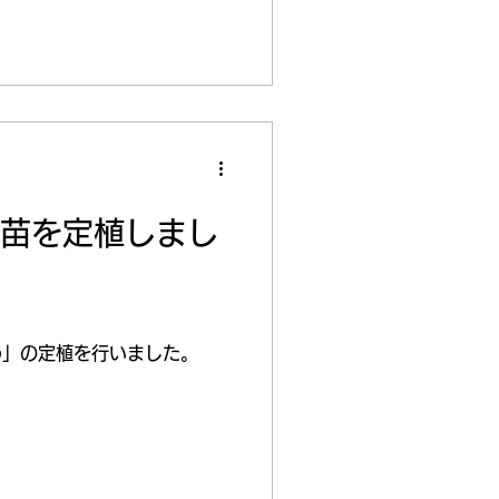
の苗を定植しまし
め」の定植を行いました。