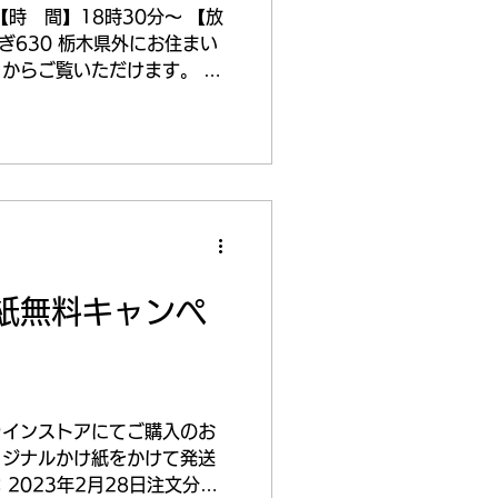
【時 間】18時30分～ 【放
ぎ630 栃木県外にお住まい
からご覧いただけます。 み
嬉しいです。
紙無料キャンペ
ラインストアにてご購入のお
リジナルかけ紙をかけて発送
2023年2月28日注文分ま