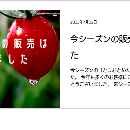
2023年7月22日
今シーズンの販
た
今シーズンの「とまおとめ®
た。 今年も多くのお客様に
とうございました。 来シー
ト「とまおとめ®」をお届け
てまいります。 なお販売再
す。...