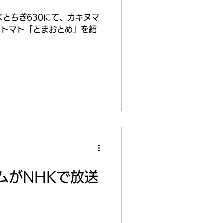
HKとちぎ630にて、カキヌマ
ツトマト「とまおとめ」を紹
ムがNHKで放送