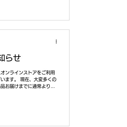
知らせ
ムオンラインストアをご利用
います。 現在、大変多くの
商品お届けまでに通常よりお
発送業務につきましては、順
ておりますので、...