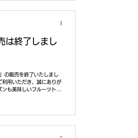
売は終了しまし
」の販売を終了いたしまし
ご利用いただき、誠にありが
ズンも美味しいフルーツトマ
できるよう、引き続き栽培し
開は12月頃を予定しておりま