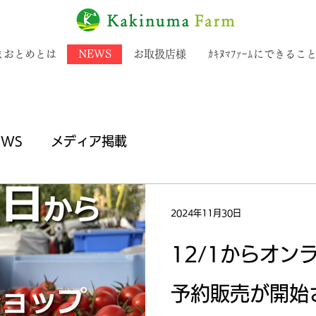
まおとめとは
NEWS
お取扱店様
ｶｷﾇﾏﾌｧｰﾑにできるこ
EWS
メディア掲載
2024年11月30日
12/1からオン
予約販売が開始