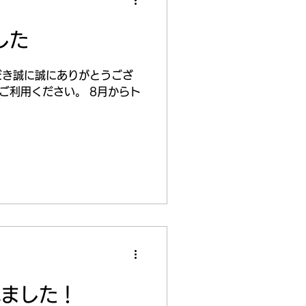
した
だき誠に誠にありがとうござ
ご利用ください。 8月からト
れました！