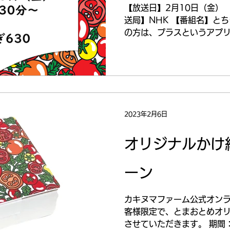
【放送日】2月10日（金） 
送局】NHK 【番組名】とち
の方は、プラスというアプリ
なさまにご覧いただけると
2023年2月6日
オリジナルかけ
ーン
カキヌマファーム公式オン
客様限定で、とまおとめオ
させていただきます。 期間：