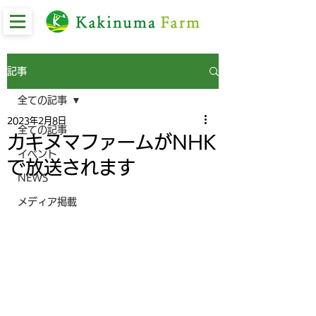
記事
全ての記事
2023年2月8日
全ての記事
カキヌマファームがNHK
イベント
で放送されます
NEWS
メディア掲載