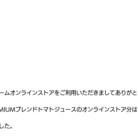
ームオンラインストアをご利用いただきましてありがと
EMIUMブレンドトマトジュースのオンラインストア分
した。