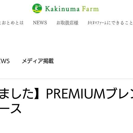
まおとめとは
NEWS
お取扱店様
ｶｷﾇﾏﾌｧｰﾑにできるこ
EWS
メディア掲載
ました】PREMIUMブレ
ース