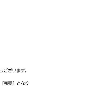
うございます。
は『完売』となり